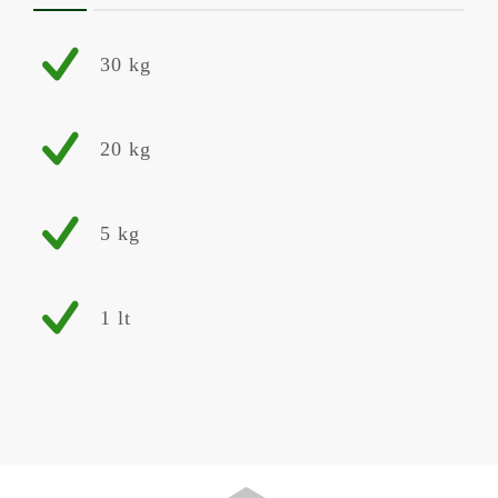
30 kg
20 kg
5 kg
1 lt