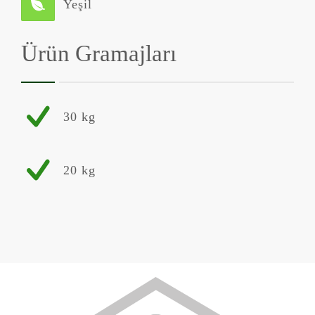
Yeşil
Ürün Gramajları
30 kg
20 kg