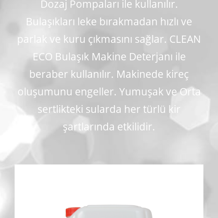
Dozaj Pompaları ile kullanılır.
Bulaşıkları leke bırakmadan hızlı ve
parlak ve kuru çıkmasını sağlar. CLEAN
ECO Bulaşık Makine Deterjanı ile
beraber kullanılır. Makinede kireç
oluşumunu engeller. Yumuşak ve Orta
sertlikteki sularda her türlü kir
şartlarında etkilidir.