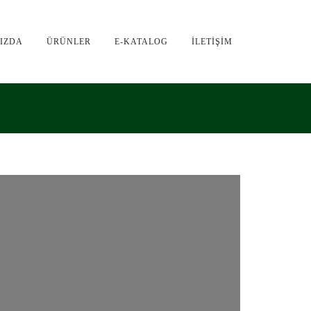
IZDA
ÜRÜNLER
E-KATALOG
İLETİŞİM